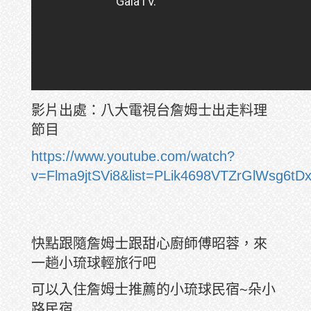
影片出處：八大電視台詹姆士出走料理
節目
https://www.youtube.com/watch?
v=Flma9jtSVi8&list=PLik4698VTZrGlWsg6tD
快點跟隨詹姆士跟甜心廚師傅昭蓉，來
一趟小琉球輕旅行吧
可以入住詹姆士推薦的小琉球民宿~朵小
路民宿