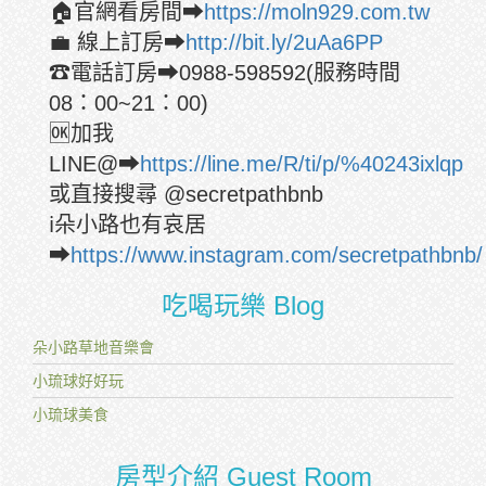
🏠官網看房間➡
https://moln929.com.tw
💼 線上訂房➡
http://bit.ly/2uAa6PP
☎電話訂房➡0988-598592(服務時間
08：00~21：00)
🆗加我
LINE@➡
https://line.me/R/ti/p/%40243ixlqp
或直接搜尋 @secretpathbnb
ℹ朵小路也有哀居
➡
https://www.instagram.com/secretpathbnb/
吃喝玩樂 Blog
朵小路草地音樂會
小琉球好好玩
小琉球美食
房型介紹 Guest Room