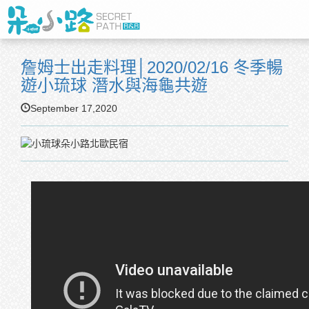
詹姆士出走料理│2020/02/16 冬季暢
遊小琉球 潛水與海龜共遊
September 17,2020