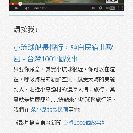
請按我↓
小琉球船長轉行，純白民宿北歐
風 - 台灣1001個故事
只要你願意，其實小琉球很近，你可以在這
裡，呼吸海島的新鮮空氣、感受大海的美麗
動人、貼近小島漁村的濃厚人情，旅行，其
實就是這麼簡單.....快點來小琉球輕旅行吧，
我們在
朵小路北歐民宿
等你!
《影片摘自東森新聞
台灣1001個故事
》