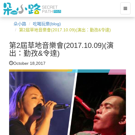
朵小路
吃喝玩樂(blog)
第2屆草地音樂會(2017.10.09)(演出：勤孜&令達)
第2屆草地音樂會(2017.10.09)(演
出：勤孜&令達)
October 18,2017